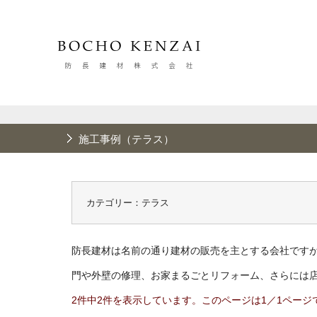
施工事例（テラス）
カテゴリー：テラス
防長建材は名前の通り建材の販売を主とする会社です
門や外壁の修理、お家まるごとリフォーム、さらには
2件中2件を表示しています。このページは1／1ページ